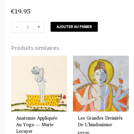
€
19.95
-
+
AJOUTER AU PANIER
Produits similaires
Anatomie Appliquée
Les Grandes Divinités
Au Yoga — Marie
De L’hindouisme
Lecuyer
€
49.00